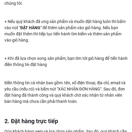
chúng tôi.
+ Nếu quý khách đã ưng sản phẩm và muốn đặt hàng luôn thì bấm
vào nút "
ĐẶT HÀNG
" để thêm sản phẩm vào giỏ hàng. Nếu bạn
muốn đặt thêm thì tiếp tục tiến hành tìm kiếm và thêm sản phẩm
vào giỏ hàng.
+ Khi đã lựa chọn xong sản phẩm, bạn tìm tới giỏ hàng để tiến hành
điền thông tin đặt hàng
Điền thông tin cá nhân bao gồm: tên, số điện thoại, địa chỉ, email và
yêu cầu (nếu có) và bấm nút "XÁC NHẬN ĐƠN HÀNG". Sau đó, đơn
đặt hàng đã thành công và quý khách chờ xác nhận từ nhân viên
bán hàng mà chưa cần phải thanh toán.
2. Đặt hàng trực tiếp
Qúy khách hàng xem và lựa chọn sản phẩm. Sau đó, quý khách cần