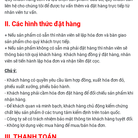
liên hệ cho chúng tôi để được tư vấn thêm và đặt hàng trực tiếp từ
nhân viên tư vấn.
II. Các hình thức đặt hàng
+ Nếu sản phẩm có sẵn thì nhân viên sẽ lập hóa đơn và bàn giao
sản phẩm cho quý khách trực tiếp.
+ Nếu sản phẩm không có sẵn mà phải đặt hàng thì nhân viên sẽ
thông báo tới quý khách hàng. Khách hàng đồng ý đặt hàng, nhân
viên sẽ tiến hành lập hóa đơn và nhận tiền đặt cọc.
Chú ý:
- Khách hàng có quyền yêu cầu làm hợp đồng, xuất hóa đơn đỏ,
phiếu xuất xưởng, phiếu bảo hành.
- Khách hàng phải cầm hóa đơn đặt hàng để đối chiếu sản phẩm khi
nhận hàng.
- Để khách quan và minh bạch, khách hàng chủ động kiểm chứng
chất liệu sản phẩm ở các trung tâm kiểm định trên toàn quốc.
- Công ty sẽ có trách nhiệm bảo mật thông tin khách hàng tuyệt đối.
- Không lợi dụng việc mua hàng để mua/bán hóa đơn.
III. THANH TOÁN