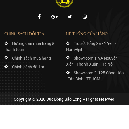
CHÍNH SÁCH ĐỔI TRẢ
HỆ THỐNG CỬA HÀNG
Hướng dẫn mua hàng &
Trụ sở: Tống Xá - Ý Yên -
thanh toán
Nam Định
Chính sách mua hàng
Showroom 1: 9A Nguyễn
Xiển - Thanh Xuân - Hà Nội
Chính sách đổi trả
Showroom 2: 125 Cộng Hòa
- Tân Bình - TPHCM
Copyright © 2020 Đúc Đồng Bảo Long All rights reserved.